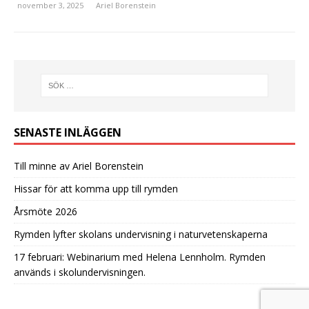
november 3, 2025
Ariel Borenstein
SENASTE INLÄGGEN
Till minne av Ariel Borenstein
Hissar för att komma upp till rymden
Årsmöte 2026
Rymden lyfter skolans undervisning i naturvetenskaperna
17 februari: Webinarium med Helena Lennholm. Rymden
används i skolundervisningen.