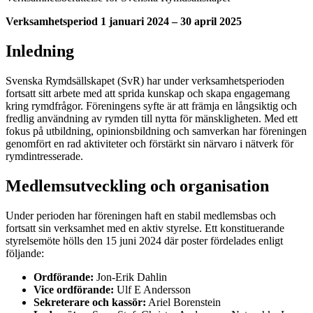
Verksamhetsperiod 1 januari 2024 – 30 april 2025
Inledning
Svenska Rymdsällskapet (SvR) har under verksamhetsperioden
fortsatt sitt arbete med att sprida kunskap och skapa engagemang
kring rymdfrågor. Föreningens syfte är att främja en långsiktig och
fredlig användning av rymden till nytta för mänskligheten. Med ett
fokus på utbildning, opinionsbildning och samverkan har föreningen
genomfört en rad aktiviteter och förstärkt sin närvaro i nätverk för
rymdintresserade.
Medlemsutveckling och organisation
Under perioden har föreningen haft en stabil medlemsbas och
fortsatt sin verksamhet med en aktiv styrelse. Ett konstituerande
styrelsemöte hölls den 15 juni 2024 där poster fördelades enligt
följande:
Ordförande:
Jon-Erik Dahlin
Vice ordförande:
Ulf E Andersson
Sekreterare och kassör:
Ariel Borenstein