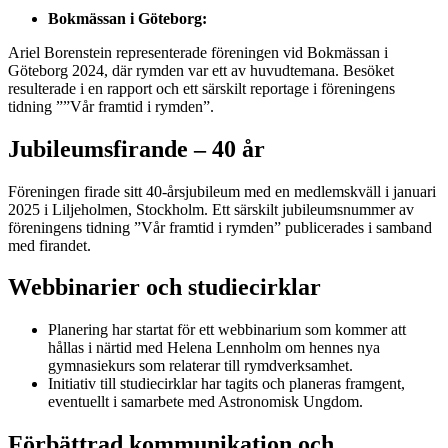
Bokmässan i Göteborg:
Ariel Borenstein representerade föreningen vid Bokmässan i
Göteborg 2024, där rymden var ett av huvudtemana. Besöket
resulterade i en rapport och ett särskilt reportage i föreningens
tidning ””Vår framtid i rymden”.
Jubileumsfirande – 40 år
Föreningen firade sitt 40-årsjubileum med en medlemskväll i januari
2025 i Liljeholmen, Stockholm. Ett särskilt jubileumsnummer av
föreningens tidning ”Vår framtid i rymden” publicerades i samband
med firandet.
Webbinarier och studiecirklar
Planering har startat för ett webbinarium som kommer att
hållas i närtid med Helena Lennholm om hennes nya
gymnasiekurs som relaterar till rymdverksamhet.
Initiativ till studiecirklar har tagits och planeras framgent,
eventuellt i samarbete med Astronomisk Ungdom.
Förbättrad kommunikation och