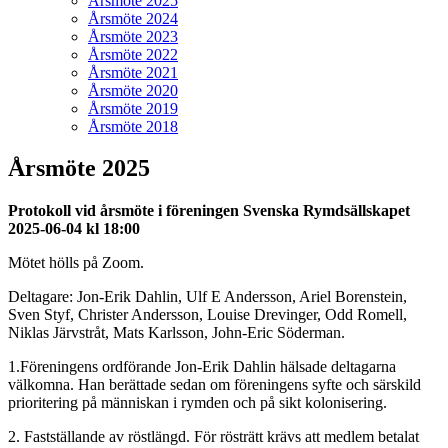
Årsmöte 2025
Årsmöte 2024
Årsmöte 2023
Årsmöte 2022
Årsmöte 2021
Årsmöte 2020
Årsmöte 2019
Årsmöte 2018
Årsmöte 2025
Protokoll vid årsmöte i föreningen Svenska Rymdsällskapet
2025-06-04 kl 18:00
Mötet hölls på Zoom.
Deltagare: Jon-Erik Dahlin, Ulf E Andersson, Ariel Borenstein,
Sven Styf, Christer Andersson, Louise Drevinger, Odd Romell,
Niklas Järvstråt, Mats Karlsson, John-Eric Söderman.
1.Föreningens ordförande Jon-Erik Dahlin hälsade deltagarna
välkomna. Han berättade sedan om föreningens syfte och särskild
prioritering på människan i rymden och på sikt kolonisering.
2. Fastställande av röstlängd. För rösträtt krävs att medlem betalat