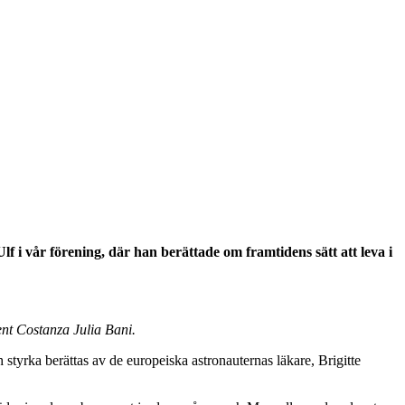
f i vår förening, där han berättade om framtidens sätt att leva i
nt Costanza Julia Bani.
 styrka berättas av de europeiska astronauternas läkare, Brigitte