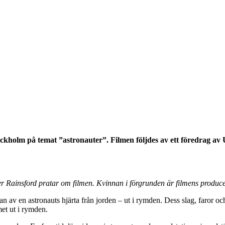
kholm på temat ”astronauter”. Filmen följdes av ett föredrag av Ul
r Rainsford pratar om filmen. Kvinnan i förgrunden är filmens produce
 av en astronauts hjärta från jorden – ut i rymden. Dess slag, faror och
et ut i rymden.