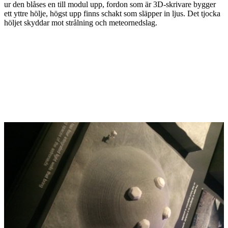
ur den blåses en till modul upp, fordon som är 3D-skrivare bygger
ett yttre hölje, högst upp finns schakt som släpper in ljus. Det tjocka
höljet skyddar mot strålning och meteornedslag.